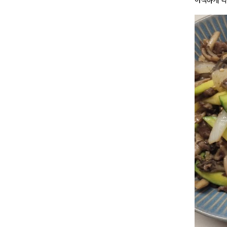
아삭하게 익