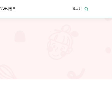
OW이벤트
로그인