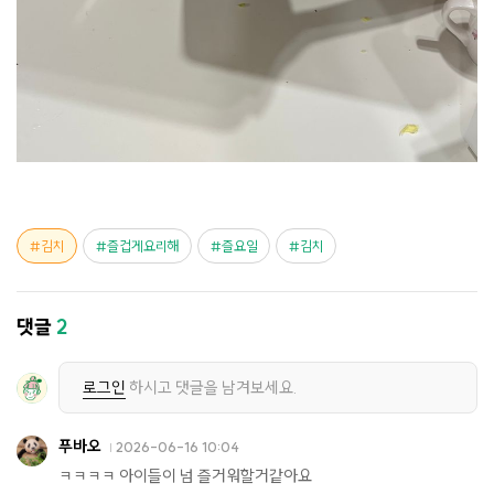
김치
즐겁게요리해
즐요일
김치
댓글
2
로그인
하시고 댓글을 남겨보세요.
푸바오
2026-06-16 10:04
ㅋㅋㅋㅋ 아이들이 넘 즐거워할거같아요