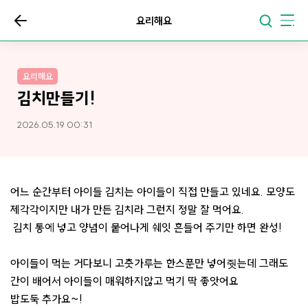
요리해요
요리해요
김치만들기!
2026.05.19 00:31
어느 순간부터 아이들 김치는 아이들이 직접 만들고 있네요. 모양도
제각각이지만 내가 만든 김치라 그런지 정말 잘 먹어요.
김치 통에 넣고 양념이 뭍어나게 쉐잇 흔들어 주기만 하면 완성!
아이들이 먹는 거다보니 고춧가루는 한스푼만 넣어줫는데 그래도
간이 배어서 아이들이 매워하지않고 먹기 딱 좋앗어요
밥도둑 추가요~!