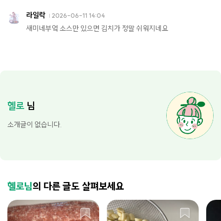
라일락
2026-06-11 14:04
새미네부엌 소스만 있으면 김치가 정말 쉬워지네요
헬로
님
소개글이 없습니다.
헬로님
의 다른 글도 살펴보세요