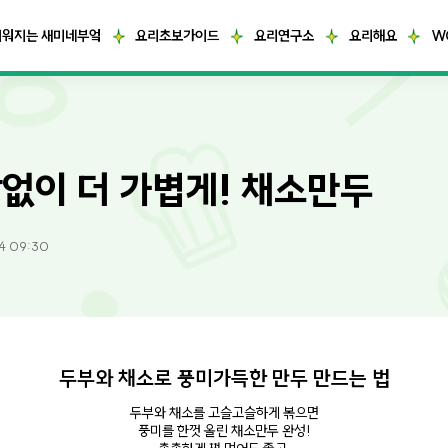
거워지는 새미네부엌
요리초보가이드
요리연구소
요리해요
W
없이 더 가볍게! 채소만두
4 09:30
두부와 채소로 풍미가득한 만두 만드는 법
두부와 채소를 고슬고슬하게 볶으면
풍미를 한껏 올린 채소만두 완성!