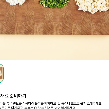
.
재료 준비하기
타올 혹은 면보를 이용하여 물기를 제거하고, 칼 등이나 포크로 곱게 으깨주세요.
m 크기로 다져주고, 부추는 0.5cm 길이로 송송 썰어주세요.