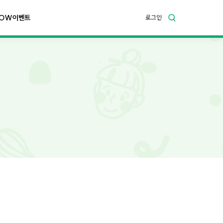
OW이벤트
로그인