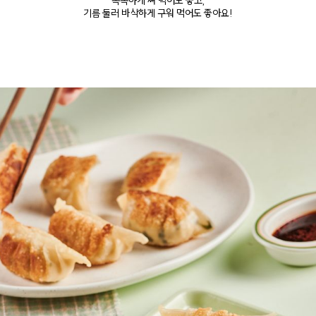
촉촉하게 쪄 먹어도 좋고,
기름 둘러 바삭하게 구워 먹어도 좋아요!