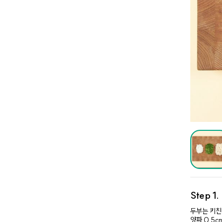
Step 1
두부는 키친
양파 0.5c