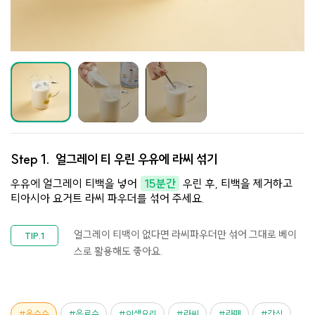
Step 1.
얼그레이 티 우린 우유에 라씨 섞기
우유에 얼그레이 티백을 넣어
15분간
우린 후, 티백을 제거하고
티아시아 요거트 라씨 파우더를 섞어 주세요.
얼그레이 티백이 없다면 라씨파우더만 섞어 그대로 베이
스로 활용해도 좋아요.
옥수수
음료수
이색요리
라씨
라떼
간식