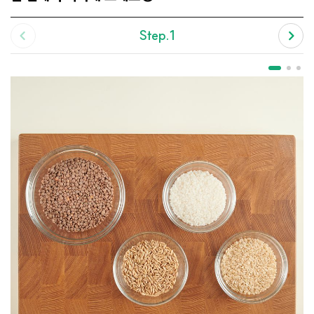
Step.1