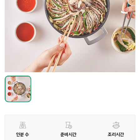
인분 수
준비시간
조리시간