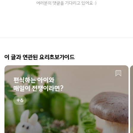
여러분의 댓글을 기다리고 있어요 :)
이 글과 연관된 요리초보가이드
편식하는 아이와
매일이 전쟁이라면?
6