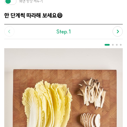
화면 항상 켜두기
한 단계씩 따라해 보세요😄
Step.1