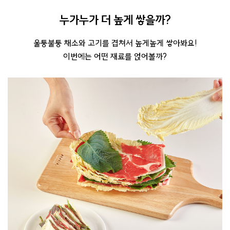
누가누가 더 높게 쌓을까?
울퉁불퉁 채소와 고기를 겹쳐서 높게높게 쌓아봐요!
이번에는 어떤 재료를 얹어볼까?