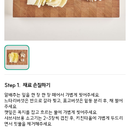
Step 1.
재료 손질하기
알배추는 잎을 한 장 한 장 떼어서 가볍게 씻어주세요.
느타리버섯은 반으로 갈라 찢고, 표고버섯은 밑동 분리 후, 채 썰어
주세요.
깻잎은 꼭지를 잡고 흐르는 물에 가볍게 씻어주세요.
샤브샤브용 소고기는 2-3장씩 겹친 후, 키친타올에 가볍게 두드리
면서 핏물을 제거해주세요.