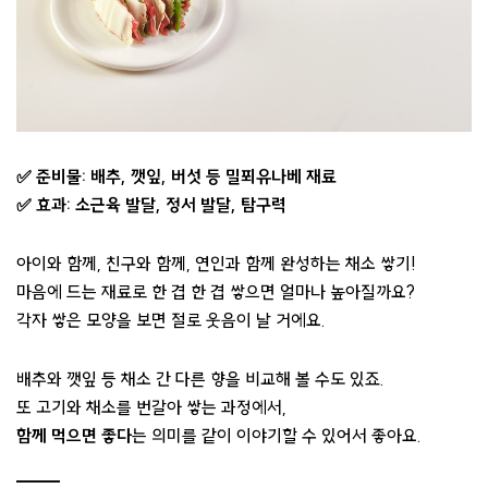
✅ 준비물: 배추, 깻잎, 버섯 등 밀푀유나베 재료
✅ 효과: 소근육 발달, 정서 발달, 탐구력
아이와 함께, 친구와 함께, 연인과 함께 완성하는 채소 쌓기!
마음에 드는 재료로 한 겹 한 겹 쌓으면 얼마나 높아질까요?
각자 쌓은 모양을 보면 절로 웃음이 날 거에요.
배추와 깻잎 등 채소 간 다른 향을 비교해 볼 수도 있죠.
또 고기와 채소를 번갈아 쌓는 과정에서,
함께 먹으면 좋다
는 의미를 같이 이야기할 수 있어서 좋아요.