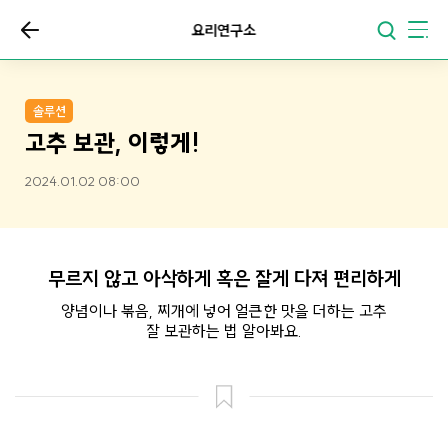
요리연구소
솔루션
고추 보관, 이렇게!
2024.01.02 08:00
무르지 않고 아삭하게 혹은 잘게 다져 편리하게
양념이나 볶음, 찌개에 넣어 얼큰한 맛을 더하는 고추
잘 보관하는 법 알아봐요.