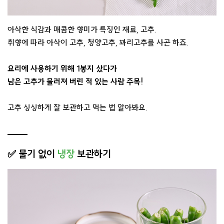
아삭한 식감과 매콤한 향미가 특징인 재료, 고추.
취향에 따라 아삭이 고추, 청양고추, 꽈리고추를 사곤 하죠.
요리에 사용하기 위해 1봉지 샀다가
남은 고추가 물러져 버린 적 있는 사람 주목!
고추 싱싱하게 잘 보관하고 먹는 법 알아봐요.
✅ 물기 없이
냉장
보관하기