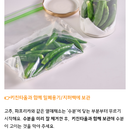
👉키친타올과 함께 밀폐용기/지퍼백에 보관
고추, 파프리카와 같은 열매채소는 '수분'에 닿는 부분부터 무르기
시작해요.
수분을 미리 잘 제거
한 후,
키친타올과 함께 보관
해 수분
이 고이는 것을 막아 주세요.