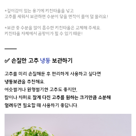
*깊이감이 있는 용기에 키친타올을 넣고
고추를 세워서 보관하면 수분이 닿을 면적이 줄어 덜 물러요!
*보관 중 수분을 많이 흡수한 키친타올은 교체해 주세요.
키친타올 자체에서 곰팡이가 필 수 있기 때문!
✅ 손질한 고추
냉동
보관하기
고추를 미리 손질해둔 후 편리하게 사용하고 싶다면
냉동보관
을 추천해요.
어슷썰거나 원형썰기한 고추도 좋지만,
칼이나 차퍼로
잘게 다진 고추를 원하는 크기만큼 소분해
얼려
두면 필요할 때 사용하기 좋답니다.