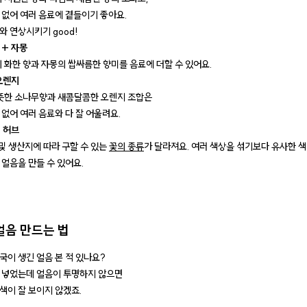
 없어 여러 음료에 곁들이기 좋아요.
와 연상시키기 good!
 + 자몽
의 화한 향과 자몽의 쌉싸름한 향미를 음료에 더할 수 있어요.
 오렌지
산뜻한 소나무향과 새콤달콤한 오렌지 조합은
 없어 여러 음료와 다 잘 어울려요.
 허브
 및 생산지에 따라 구할 수 있는
꽃의 종류
가 달라져요. 여러 색상을 섞기보다 유사한 색
 얼음을 만들 수 있어요.
얼음 만드는 법
국이 생긴 얼음 본 적 있나요?
 넣었는데 얼음이 투명하지 않으면
색이 잘 보이지 않겠죠.