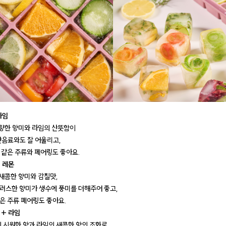
라임
청량한 향미와 라임의 산뜻함이
산음료와도 잘 어울리고,
 같은 주류와 페어링도 좋아요.
 레몬
 새콤한 향미와 감칠맛,
러스한 향미가 생수에 풍미를 더해주어 좋고,
은 주류 페어링도 좋아요.
 + 라임
의 시원한 향과 라임의 새콤한 향의 조화로,