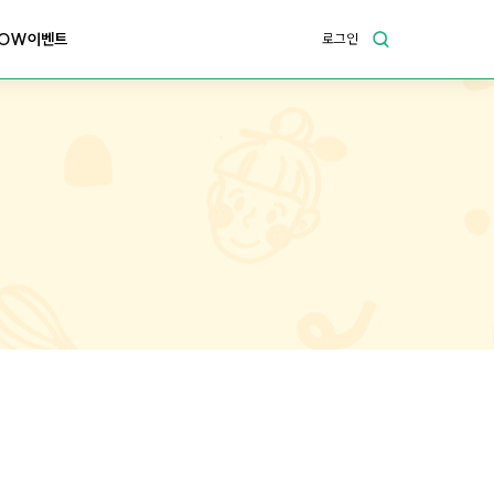
OW이벤트
로그인