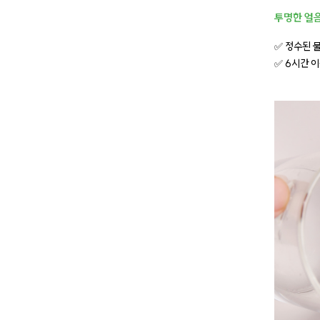
투명한 얼음
✅ 정수된 
✅ 6시간 