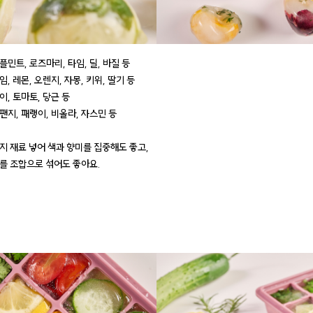
애플민트, 로즈마리, 타임, 딜, 바질 등
라임, 레몬, 오렌지, 자몽, 키위, 딸기 등
오이, 토마토, 당근 등
 팬지, 패랭이, 비올라, 자스민 등
지 재료 넣어 색과 향미를 집중해도 좋고,
를 조합으로 섞어도 좋아요.