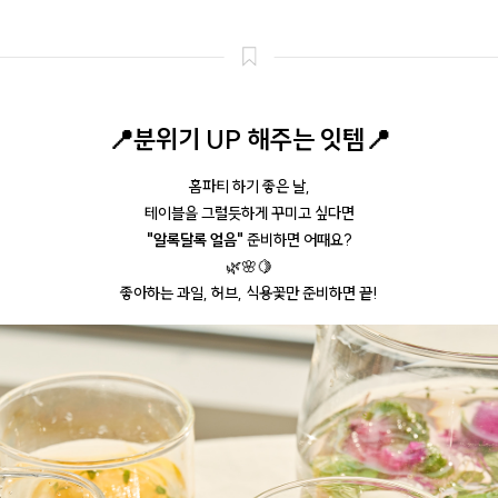
📍분위기 UP 해주는 잇템
📍
홈파티 하기 좋은 날,
테이블을 그럴듯하게 꾸미고 싶다면
"알록달록 얼음"
준비하면 어때요?
🌿🌸🍋
좋아하는 과일, 허브, 식용꽃만 준비하면 끝!