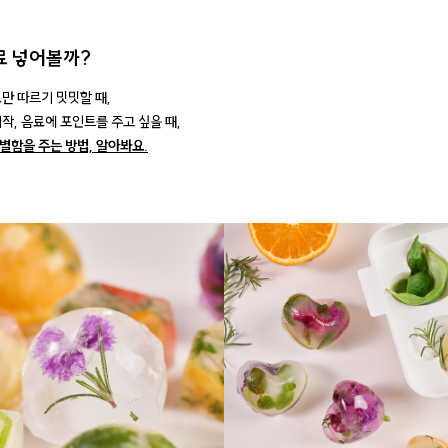
료 넣어볼까?
료만 따르기 밋밋할 때,
작, 음료에 포인트를 주고 싶을 때,
특별함을 주는 방법, 알아봐요.