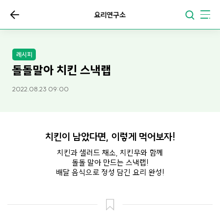
요리연구소
레시피
돌돌말아 치킨 스낵랩
2022.08.23 09:00
치킨이 남았다면, 이렇게 먹어보자!
치킨과 샐러드 채소, 치킨무와 함께
돌돌 말아 만드는 스낵랩!
배달 음식으로 정성 담긴 요리 완성!