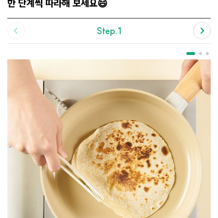
한 단계씩 따라해 보세요😄
Step.1