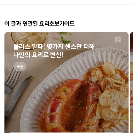
이 글과 연관된 요리초보가이드
플러스 알파! 몇가지 센스만 더해
나만의 요리로 변신!
6