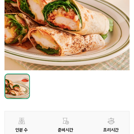
인분 수
준비시간
조리시간