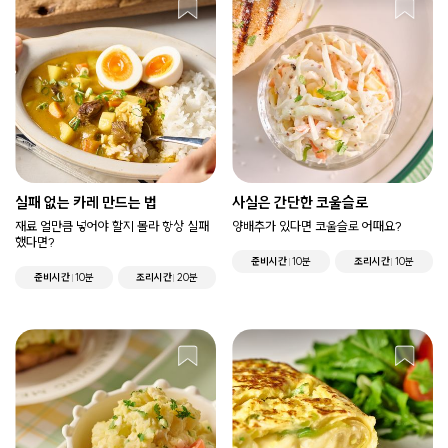
실패 없는 카레 만드는 법
사실은 간단한 코울슬로
재료 얼만큼 넣어야 할지 몰라 항상 실패
양배추가 있다면 코울슬로 어때요?
했다면?
준비시간
10분
조리시간
10분
준비시간
10분
조리시간
20분