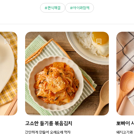
편식해결
아이와함께
고소한 들기름 볶음김치
뽀빠이 
간단하게 만들어 오래오래 먹자
돼지고기와 