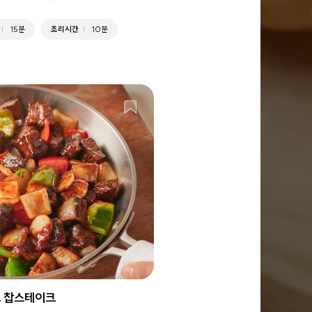
15분
조리시간
10분
 찹스테이크