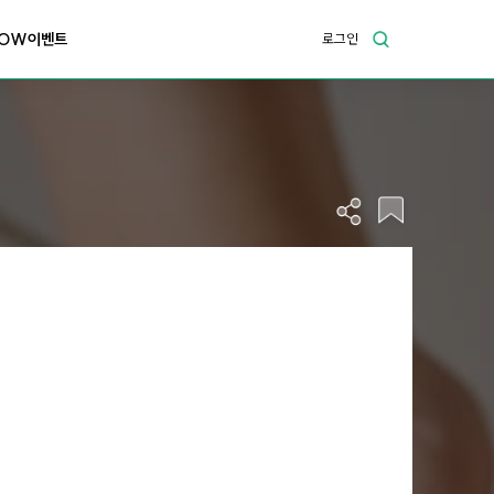
OW이벤트
로그인