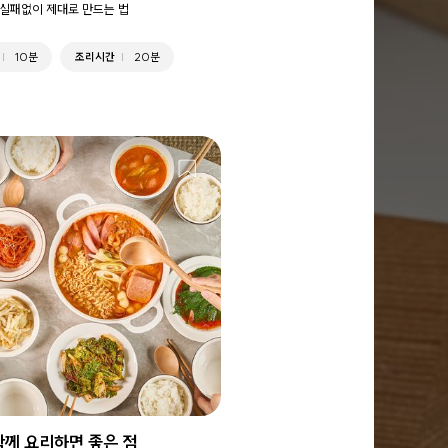
실패없이 제대로 만드는 법
10분
조리시간
20분
함께 요리하면 좋은 점