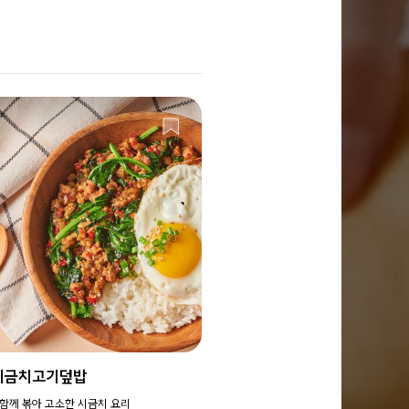
시금치고기덮밥
함께 볶아 고소한 시금치 요리