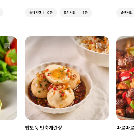
준비시간
0분
조리시간
15분
준비시간
밥도둑 반숙계란장
따로따로