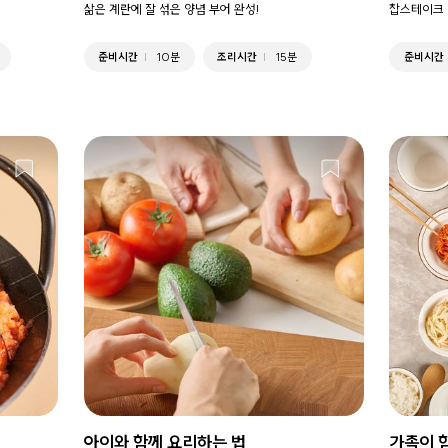
삶은 계란에 잘 섞은 양념 부어 완성!
찹스테이크 
준비시간
10분
조리시간
15분
준비시간
아이와 함께 요리하는 법
가족이 