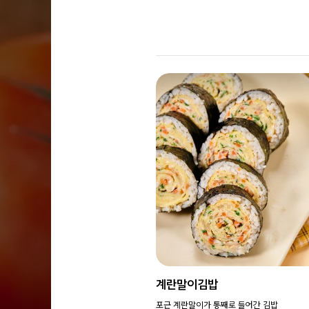
계란말이김밥
포근 계란말이가 통째로 들어간 김밥