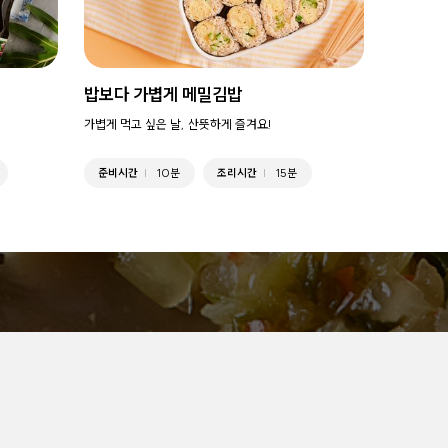
밥보다 가볍게 메밀김밥
가볍게 먹고 싶은 날, 산뜻하게 즐겨요!
준비시간
10분
조리시간
15분