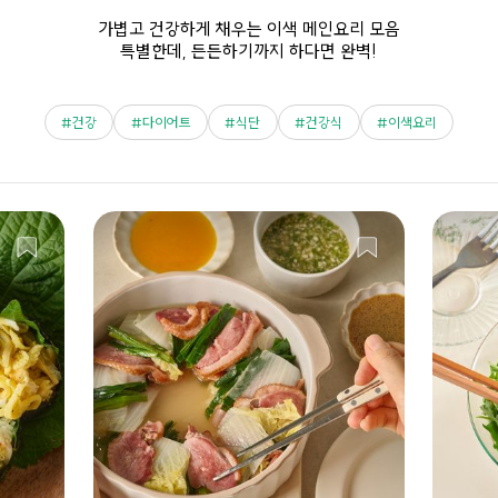
가볍고 건강하게 채우는 이색 메인요리 모음
특별한데, 든든하기까지 하다면 완벽!
건강
다이어트
식단
건강식
이색요리