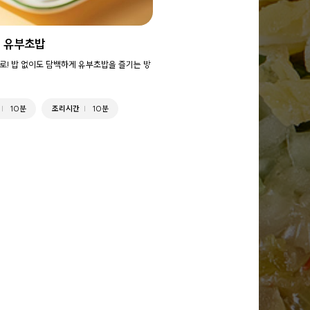
 유부초밥
로! 밥 없이도 담백하게 유부초밥을 즐기는 방
10분
조리시간
10분