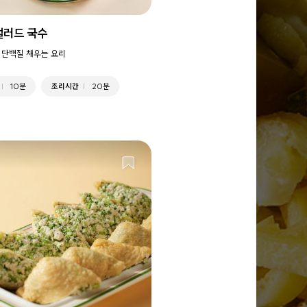
샐러드 국수
 단백질 채우는 요리
10분
조리시간
20분