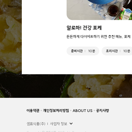
알로하! 건강 포케
든든하게 다이어트하기 위한 추천 메뉴, 포케
준비시간
10분
조리시간
10분
이용약관
개인정보처리방침
ABOUT US
공지사항
샘표식품(주)
사업자 정보