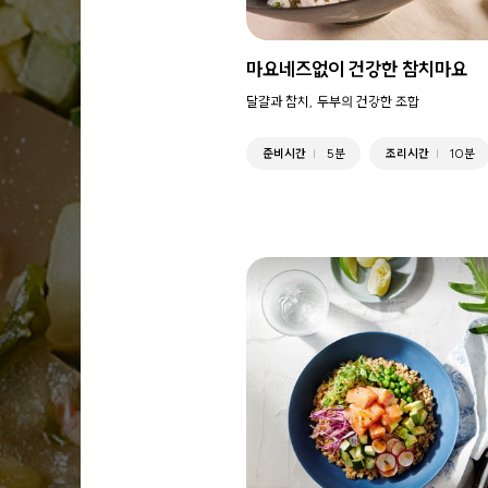
마요네즈없이 건강한 참치마요
달걀과 참치, 두부의 건강한 조합
준비시간
5분
조리시간
10분