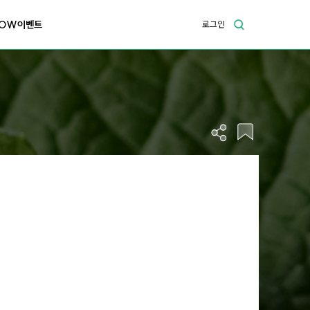
OW이벤트
로그인