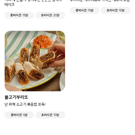
테이크
준비시간
15분
조리시간
10분
준비시간
15분
조리시간
20분
불고기부리또
난 위에 소고기 볶음밥 쏘옥!
준비시간
5분
조리시간
10분