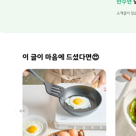
한수현
소개글이 없
이 글이 마음에 드셨다면😍