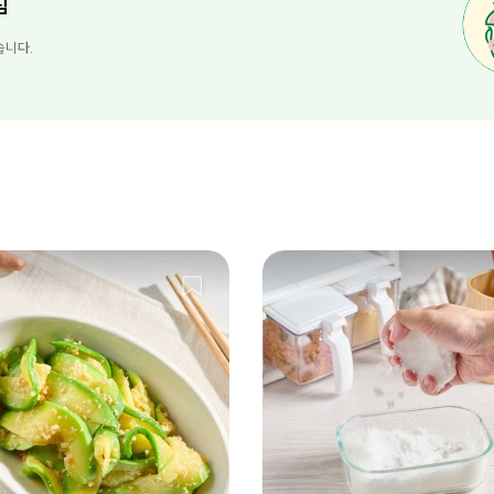
님
습니다.