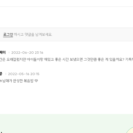
로그인
하시고 댓글을 남겨보세요.
혜미
2022-06-20 23:16
간은 오래걸렸지만 아이들이랑 재밌고 좋은 시간 보냈으면 그것만큼 좋은 게 있을까요? 기특
콩
2022-05-16 20:15
ㅎ남매가 완성한 볶음밥 💚