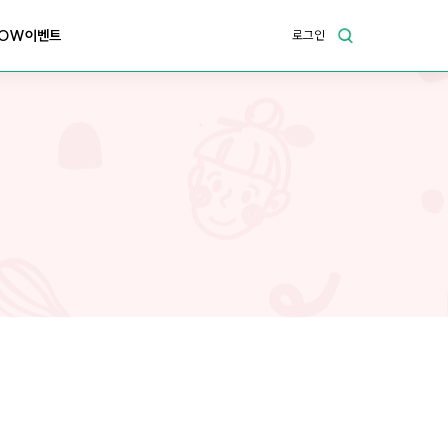
OW이벤트
로그인