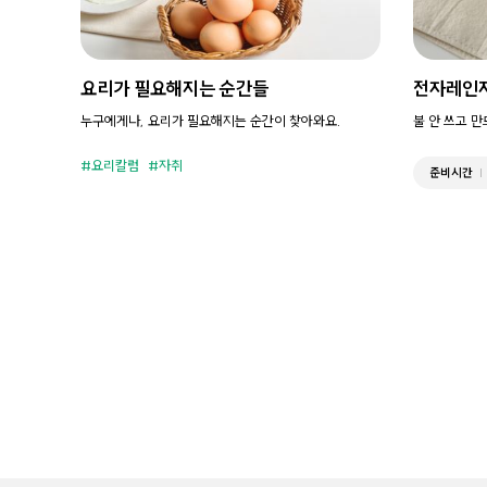
요리가 필요해지는 순간들
전자레인
누구에게나, 요리가 필요해지는 순간이 찾아와요.
불 안 쓰고 
요리칼럼
자취
준비시간