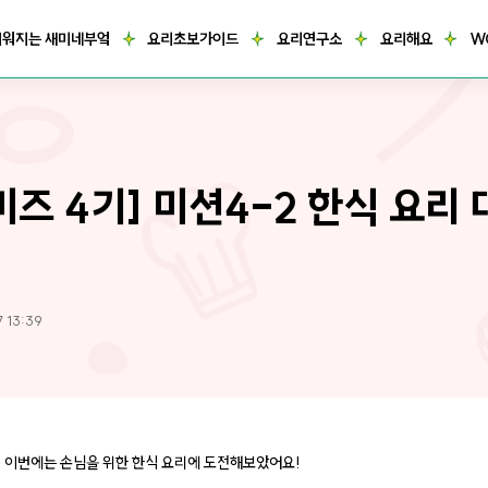
거워지는 새미네부엌
요리초보가이드
요리연구소
요리해요
W
미즈 4기] 미션4-2 한식 요리
기
7 13:39
 이번에는 손님을 위한 한식 요리에 도전해보았어요!