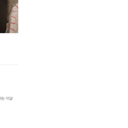
Step 2.
완성하기
물이 끓으면 약불로 줄이고 뚜껑을 닫은 후 한시간 동안 더 끓여주면 
다는 사실!
마늘소스에 찍어 먹으면 맛있어요!