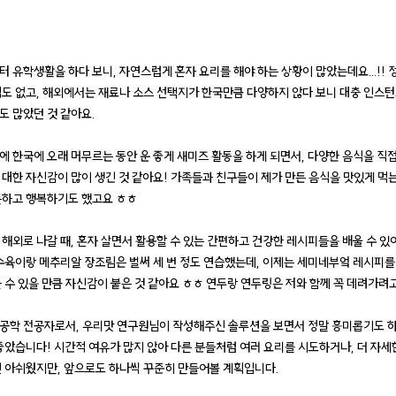
터 유학생활을 하다 보니, 자연스럽게 혼자 요리를 해야 하는 상황이 많았는데요...!! 
적도 없고, 해외에서는 재료나 소스 선택지가 한국만큼 다양하지 않다 보니 대충 인스
도 많았던 것 같아요.
에 한국에 오래 머무르는 동안 운 좋게 새미즈 활동을 하게 되면서, 다양한 음식을 직
 대한 자신감이 많이 생긴 것 같아요! 가족들과 친구들이 제가 만든 음식을 맛있게 먹
듯하고 행복하기도 했고요 ㅎㅎ
 해외로 나갈 때, 혼자 살면서 활용할 수 있는 간편하고 건강한 레시피들을 배울 수 있
 수육이랑 메추리알 장조림은 벌써 세 번 정도 연습했는데, 이제는 세미네부엌 레시피를
들 수 있을 만큼 자신감이 붙은 것 같아요 ㅎㅎ 연두랑 연두링은 저와 함께 꼭 데려가려
공학 전공자로서, 우리맛 연구원님이 작성해주신 솔루션을 보면서 정말 흥미롭기도 하
 좋았습니다! 시간적 여유가 많지 않아 다른 분들처럼 여러 요리를 시도하거나, 더 자세
건 아쉬웠지만, 앞으로도 하나씩 꾸준히 만들어볼 계획입니다.