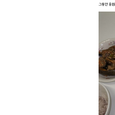
그동안 응원