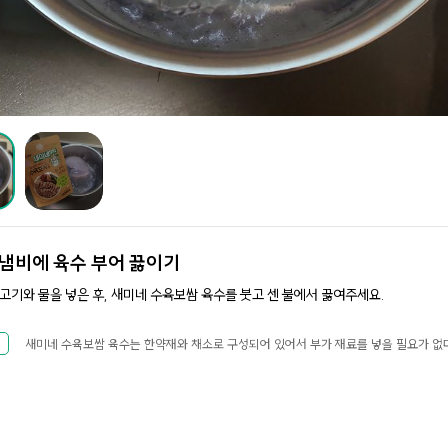
냄비에 육수 부어 끓이기
고기와 물을 넣은 후, 새미네 수육보쌈 육수를 붓고 센 불에서 끓여주세요.
새미네 수육보쌈 육수는 한약재와 채소로 구성되어 있어서 부가 재료를 넣을 필요가 없