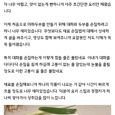
자 너무 어렵고, 맛이 없는게 뻔하니까 아주 초간단한 요리만 해왔습
니다.
이제 처음으로 마파두부를 만들기 위해 대파와 두부를 손질하려고
하니 너무 재미있습니다. 무엇보다도 재료 손질법에 대해서 상세하
게 글을 써주시고, 영상도 함께 보여주니까 요알못인 저도 이해가 쏙
쏙 들어왔습니다.
특히 대파를 손질하는게 이렇게 힘들 줄은 몰랐네요. 아내가 대파를
다다다닥 손질을 쉽게 하길래 고통이 없는 줄 알았는데 눈물을 흘릴
정도로 이런 고통이 올 줄은 몰랐네요.
재료를 손질해보니까 하나의 작품이 나오는 거 같아 시간이 빠르게
흐를 정도로 너무 재미있었습니다. 덕분에 요리 스킬과 경험치가 하
나씩 쌓아가서 성취감을 많이 느낍니다.