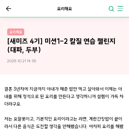
요리해요
요리해요
[새미즈 4기] 미션1-2 칼질 연습 챌린지
(대파, 두부)
2025.10.21 14:35
결혼 3년차에 지금까지 아내가 해준 밥만 먹고 살아와서 이제는 아
내를 위해 정석으로 된 요리를 만든다고 생각하니까 설렘이 가득 차
더라구요.
저는 요알못이고, 기본적인 요리이라고는 라면, 계란간장밥이 끝이
라서 다른 음식은 도전할 생각을 안해봤습니다. 어차피 요리를 해봤