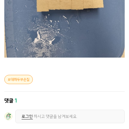
대파두부손질
댓글
1
로그인
하시고 댓글을 남겨보세요.