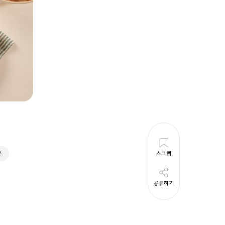
스크랩
분
공유하기