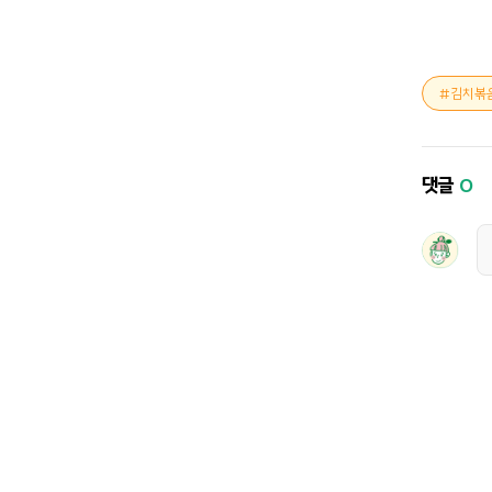
김치볶
댓글
0