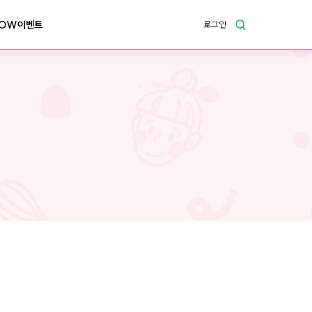
OW이벤트
로그인