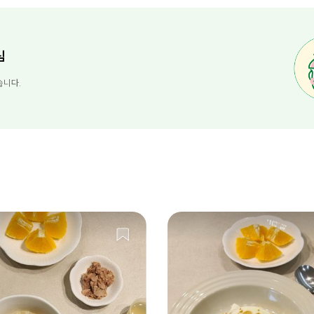
님
습니다.