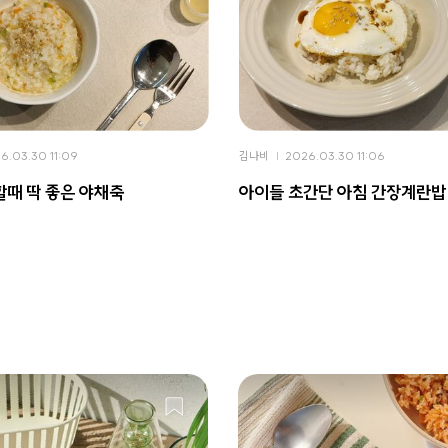
6.03.30 11:09
김나비
2026.03.30 11:06
때 딱 좋은 야채죽
아이들 초간단 아침 간장계란밥