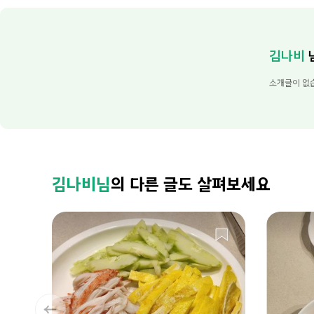
김나비
소개글이 없
김나비님
의 다른 글도 살펴보세요