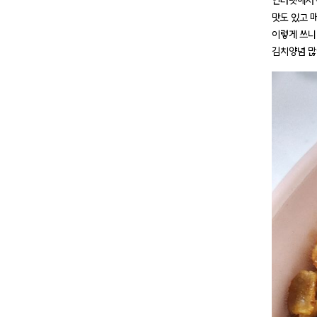
인터넷에서 
맛도 있고 
이렇게 쓰니
김치양념 많