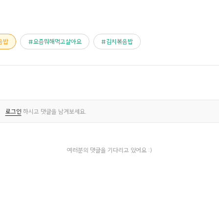
음밥
요즘뭐해먹고살아요
김치볶음밥
로그인
하시고 댓글을 남겨보세요.
여러분의 댓글을 기다리고 있어요 :)