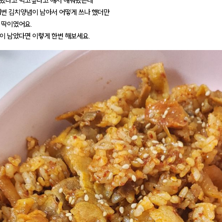
봤다고 먹고싶다고 해서 해줘봤는데
매번 김치양념이 남아서 어떻게 쓰나 했더만
 딱이였어요.
이 남았다면 이렇게 한번 해보세요.