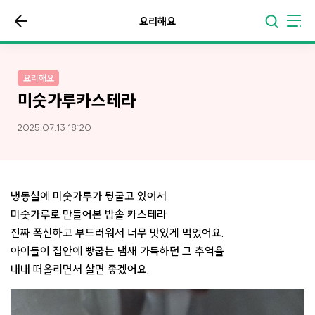
요리해요
요리해요
미숫가루카스테라
2025.07.13 18:20
냉동실에 미숫가루가 뒹굴고 있어서
미숫가루로 만들어본 밥솥 카스테라
진짜 폭신하고 부드러워서 너무 맛있게 먹었어요.
아이들이 집안에 빵굽는 냄새 가득하던 그 추억을
내내 떠올리면서 살면 좋겠어요.