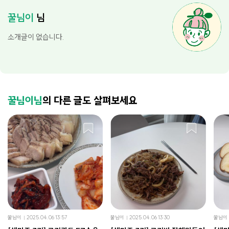
꿀님이
님
소개글이 없습니다.
꿀님이님
의 다른 글도 살펴보세요
꿀님이
2025.04.06 13:57
꿀님이
2025.04.06 13:30
꿀님이