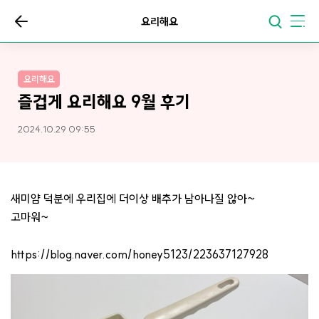
요리해요
요리해요
즐겁게 요리해요 9월 후기
2024.10.29 09:55
새미얌 덕분에 우리집에 더이상 배추가 남아나질 않아~
고마워~
https://blog.naver.com/honey5123/223637127928