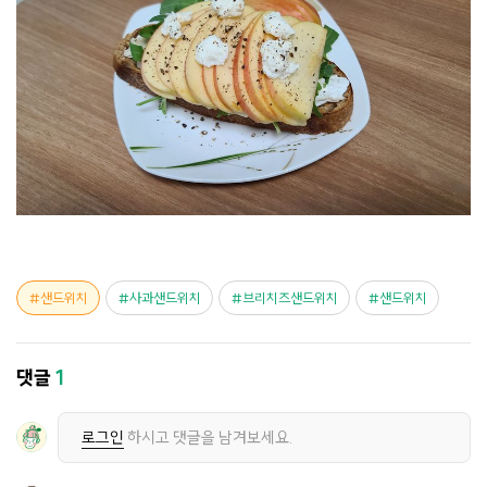
샌드위치
사과샌드위치
브리치즈샌드위치
샌드위치
댓글
1
로그인
하시고 댓글을 남겨보세요.