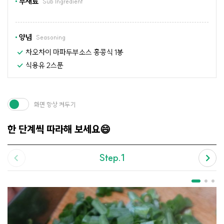
부재료
Sub Ingredient
양념
Seasoning
차오차이 마파두부소스 홍콩식 1봉
식용유 2스푼
화면 항상 켜두기
한 단계씩 따라해 보세요😄
Step.1