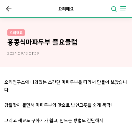
요리해요
요리해요
홍콩식마파두부 즐요클럽
2024.09.18 01:39
요리연구소에 나와있는 초간단 마파두부를 따라서 만들어 보았습니
다.
감칠맛이 돌면서 마파두부의 맛으로 밥한그릇을 쉽게 뚝딱!
그리고 재료도 구하기가 쉽고, 만드는 방법도 간단해서