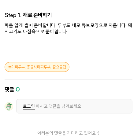
Step 1.
재료 준비하기
파를 얇게 썰어 준비합니다. 두부도 네모 큐브모양으로 자릅니다. 돼
지고기도 다짐육으로 준비합니다.
마파두부, 홍콩식마파두부, 즐요클럽
댓글
0
로그인
하시고 댓글을 남겨보세요.
여러분의 댓글을 기다리고 있어요 :)