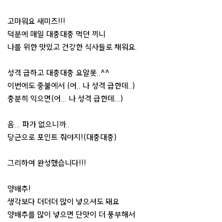
고마워요 새미즈!!!
덕분에 매일 대충대충 먹던 끼니
나를 위한 맛있고 건강한 식사들로 채워요.
성격 급하고 대충대충 요알못..^^
이번에도 중불에서 (어.. 나 성격 급한데..)
충분히 익으면(어... 나 성격 급한데...)
음... 파가 없으니까..
당근으로 포인트 줘야지!(대충대충)
그리하여 완성했습니다!!!
양배추!
생각보다 더더더 많이 넣으셔도 돼요
양배추를 많이 넣으면 단맛이 더 풍부해서