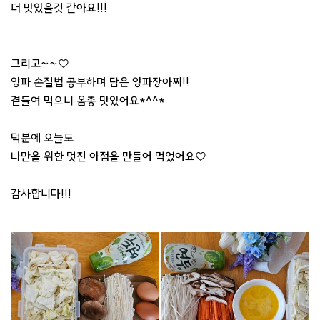
더 맛있을것 같아요!!!
그리고~~♡
양파 손질법 공부하며 담은 양파장아찌!!
곁들여 먹으니 옴총 맛있어요*^^*
덕분에 오늘도
나만을 위한 멋진 아점을 만들어 먹었어요♡
감사합니다!!!