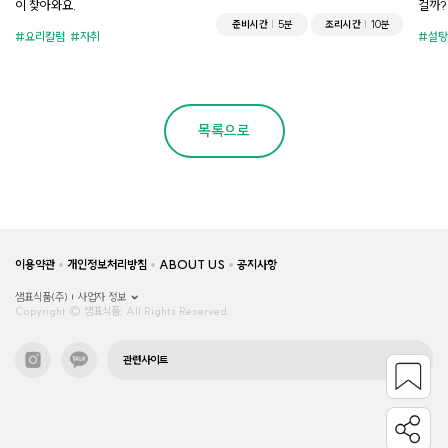
이 찾아와요.
걸까?
준비시간
5분
조리시간
10분
요리칼럼
자취
설탕
목록으로
이용약관
개인정보처리방침
ABOUT US
공지사항
샘표식품(주)
사업자 정보
Copyright © 샘표식품, All Rights Reserved.
관련사이트