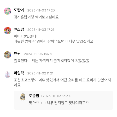
도란이
2023-11-03 17:23
갓지은밥이랑 먹어보고싶네요
센스맘
2023-11-03 17:21
어머! 맛있겠다!
따뜻한 밥에 싹 얹어서 쌈싸먹으면 !! 너무 맛있겠어요
씬씬
2023-11-03 14:28
즐요했다니 먹는 가족까지 즐거워지겠어요👏👏👏
라일락
2023-11-02 11:21
조선초고초장이 너무 맛있어서 어떤 요리를 해도 요리가 맛있어지
네요.
토순맘
2023-11-03 13:34
맞아요ㅋㅋ 너무 달지않고 맛나더라구요