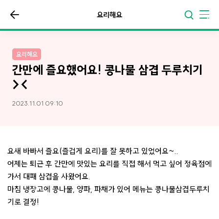
요리해요
요리해요
간만에 즐요했어요! 콩나물 삼겹 두루치기
><
2023.11.01 09:10
요새 바빠서 즐요(즐겁게 요리)를 잘 못하고 있었어요~..
어제는 퇴근 후 간만에 맛있는 요리를 직접 해서 먹고 싶어 정육점에
가서 대패 삼겹을 사왔어요.
마침 냉장고에 콩나물, 양파, 파채가 있어 메뉴는 콩나물삼겹두루치
기로 결정!