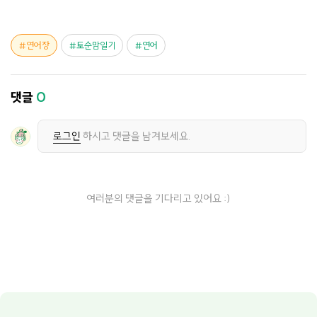
연어장
토순맘일기
연어
댓글
0
로그인
하시고 댓글을 남겨보세요.
여러분의 댓글을 기다리고 있어요 :)