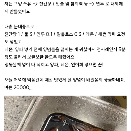
저는 그냥 쯔유 -> 진간장 / 맛술 및 참치액 등 -> 연두 로 대체해
서 만들었어요.
대충 눈대중으로
진간장 1 / 물 3 / 연두 0.1 / 알룰로스 0.3 / 레몬 / 채썬 양파 요정
도 넣었고
레몬, 양파 넣기 전에 양념들을 끓이는 게 귀찮아서 전자레인지 5분
정도 돌려서 보글보글 끓도록 해줬어요.
냉동실에 넣어 다 식히고 양파, 레몬, 연어회 넣으면 끝!
오늘 저녁에 먹을건데 때깔 맛있게 잘 양념이 배었을지 궁금하네요.
여튼 20000,,,