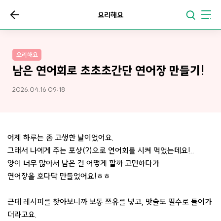
요리해요
요리해요
남은 연어회로 초초초간단 연어장 만들기!
2026.04.16 09:18
어제 하루는 좀 고생한 날이었어요.
그래서 나에게 주는 포상(?)으로 연어회를 시켜 먹었는데요!..
양이 너무 많아서 남은 걸 어떻게 할까 고민하다가
연어장을 호다닥 만들었어요!ㅎㅎ
근데 레시피를 찾아보니까 보통 쯔유를 넣고, 맛술도 필수로 들어가
더라고요.