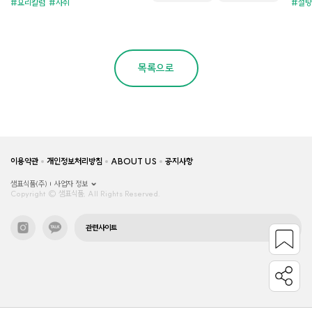
요리칼럼
자취
설탕
목록으로
이용약관
개인정보처리방침
ABOUT US
공지사항
샘표식품(주)
사업자 정보
Copyright © 샘표식품, All Rights Reserved.
관련사이트