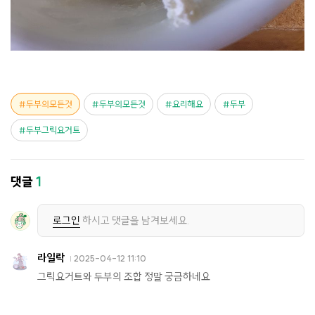
두부의모든것
두부의모든것
요리해요
두부
두부그릭요거트
댓글
1
로그인
하시고 댓글을 남겨보세요.
라일락
2025-04-12 11:10
그릭요거트와 두부의 조합 정말 궁금하네요