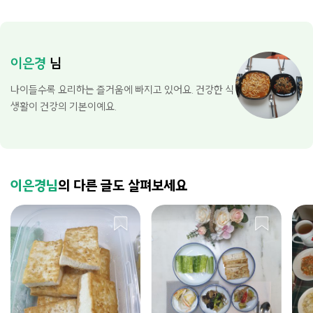
이은경
님
나이들수록 요리하는 즐거움에 빠지고 있어요. 건강한 식
생활이 건강의 기본이예요.
이은경님
의 다른 글도 살펴보세요