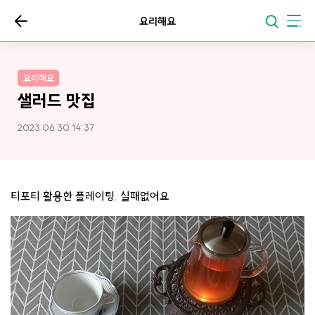
요리해요
요리해요
샐러드 맛집
2023.06.30 14:37
티포티 활용한 플레이팅. 실패없어요