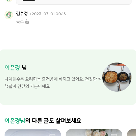
김수정
2023-07-01 00:18
금손 👍
이은경
님
나이들수록 요리하는 즐거움에 빠지고 있어요. 건강한 식
생활이 건강의 기본이예요.
이은경님
의 다른 글도 살펴보세요