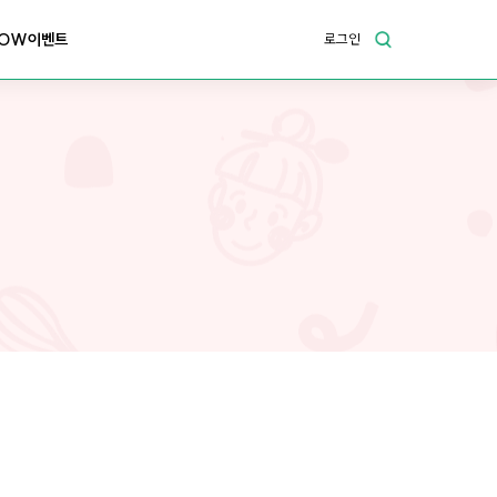
OW이벤트
로그인