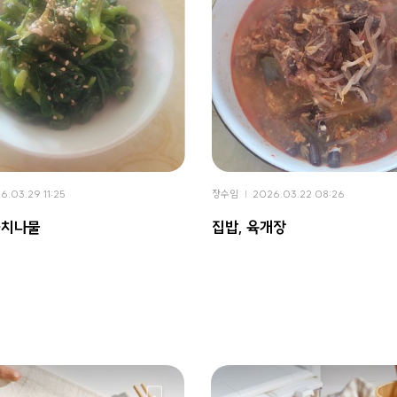
6.03.29 11:25
장수임
2026.03.22 08:26
금치나물
집밥, 육개장