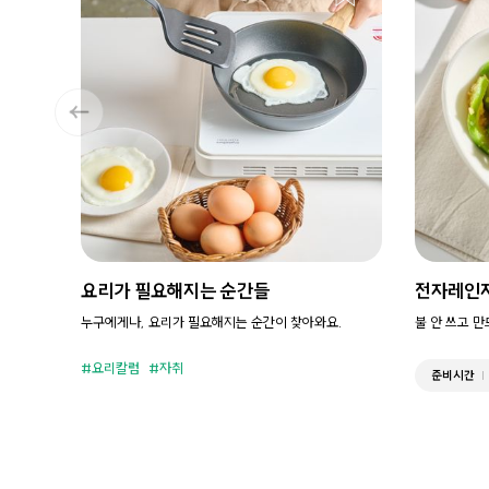
요리가 필요해지는 순간들
전자레인
누구에게나, 요리가 필요해지는 순간이 찾아와요.
불 안 쓰고 
요리칼럼
자취
준비시간