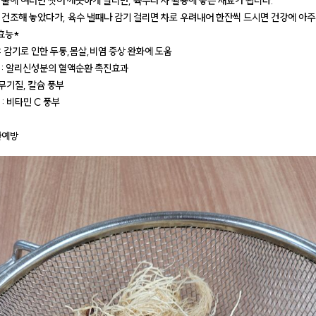
 물에 여러번 씻어 깨끗하게 말리면, 육수나 차 활용에 좋은 재료가 됩니다.
 건조해 놓았다가, 육수 낼때나 감기 걸리면 차로 우려내어 한잔씩 드시면 건강에 아주
효능*
 : 감기로 인한 두통,몸살,비염 증상 완화에 도움
복 : 알리신성분의 혈액순환 촉진효과
: 무기질, 칼슘 풍부
 : 비타민 C 풍부
환예방