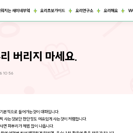
거워지는 새미네부엌
요리초보가이드
요리연구소
요리해요
W
리 버리지 마세요.
6 10:56
기본적으로 들어가는것이 대파입니다.
씩 사는것보단 한단정도 여유있게 사는것이 저렴합니다.
사면 파뿌리가 제법 많이 나옵니다.