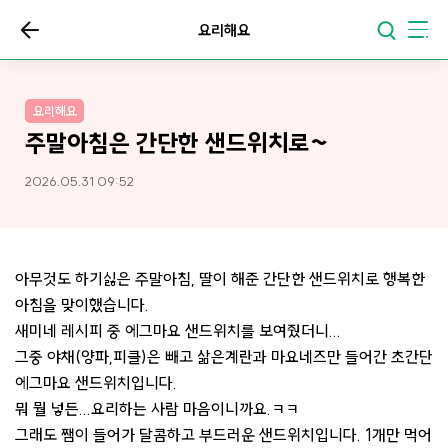
요리해요
요리해요
주말아침은 간단한 샌드위치로~
2026.05.31 09:52
아무것도 하기싫은 주말아침, 딸이 해준 간단한 샌드위치로 행복한
아침을 맞이했습니다.
새미네 레시피 중 에그마요 샌드위치를 보여줬더니...
그중 야채(양파,피클)은 빼고 삶은계란과 마요네즈만 들어간 초간단
에그마요 샌드위치입니다.
뭐 뭘 넣든...요리하는 사람 마음이니까요.ㅋㅋ
그래도 쨈이 들어가 달콤하고 부드러운 샌드위치입니다. 1개만 먹어