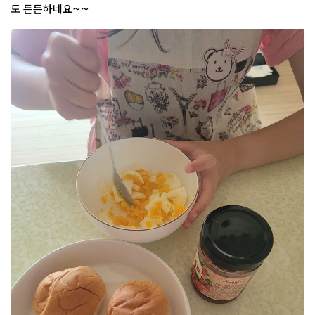
도 든든하네요~~