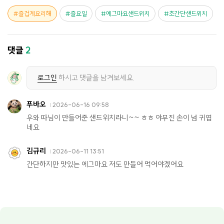
즐겁게요리해
즐요일
에그마요샌드위치
초간단샌드위치
댓글
2
로그인
하시고 댓글을 남겨보세요.
푸바오
2026-06-16 09:58
우와 따님이 만들어준 샌드위치라니~~ ㅎㅎ 야무진 손이 넘 귀엽
네요
김규리
2026-06-11 13:51
간단하지만 맛있는 에그마요 저도 만들어 먹어야겠어요