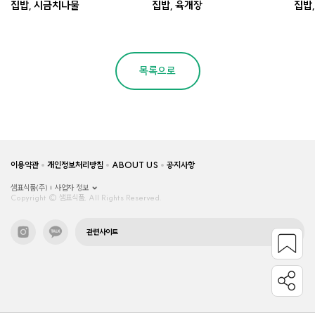
집밥, 시금치나물
집밥, 육개장
집밥
목록으로
이용약관
개인정보처리방침
ABOUT US
공지사항
샘표식품(주)
사업자 정보
Copyright © 샘표식품, All Rights Reserved.
관련사이트