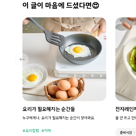
이 글이 마음에 드셨다면😍
요리가 필요해지는 순간들
전자레인
누구에게나, 요리가 필요해지는 순간이 찾아와요.
불 안 쓰고 
요리칼럼
자취
준비시간