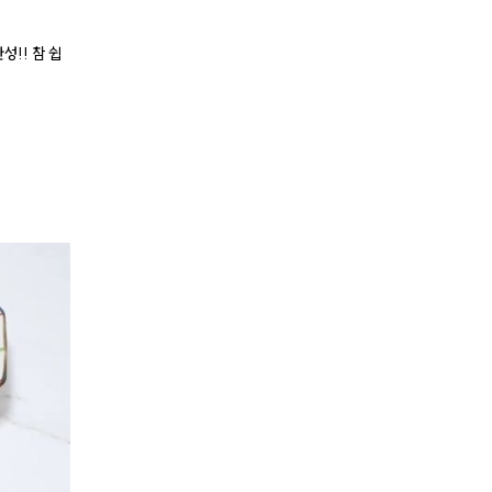
성!! 참 쉽