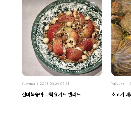
Yukyung
2025.08.24 07:28
Yukyung
신비복숭아 그릭요거트 샐러드
소고기 