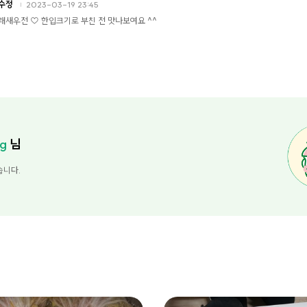
수정
2023-03-19 23:45
래새우전 ♡ 한입크기로 부친 전 맛나보여요 ^^
g
님
습니다.