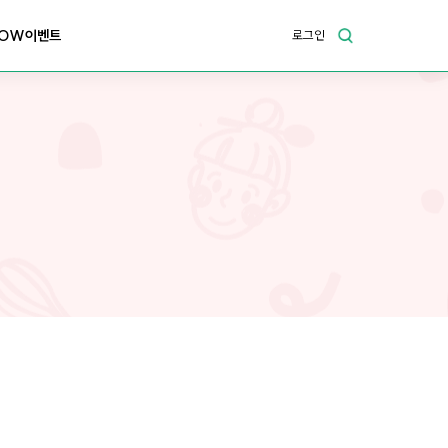
OW이벤트
로그인