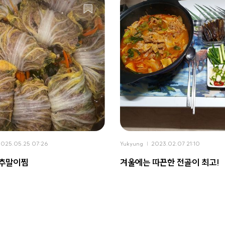
2025.05.25 07:26
Yukyung
2023.02.07 21:10
배추말이찜
겨울에는 따끈한 전골이 최고!