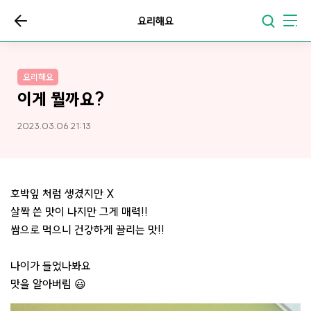
요리해요
요리해요
이게 뭘까요?
2023.03.06 21:13
호박잎 처럼 생겼지만 X
살짝 쓴 맛이 나지만 그게 매력!!
쌈으로 먹으니 건강하게 끌리는 맛!!
나이가 들었나봐요
맛을 알아버림 😃