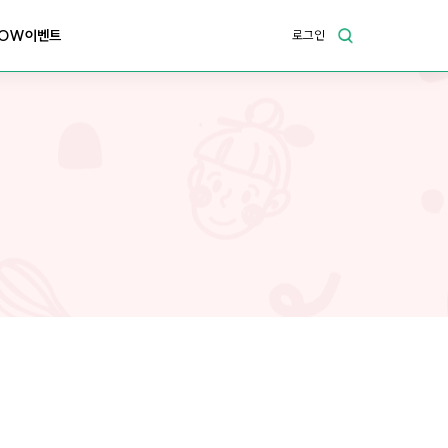
OW이벤트
로그인