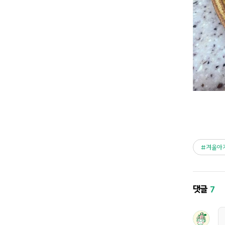
겨울아
댓글
7