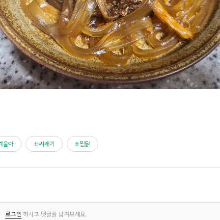
겨울아
씨래기
찜닭
로그인
하시고 댓글을 남겨보세요.