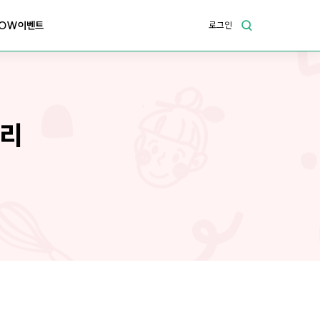
OW이벤트
로그인
꽈리