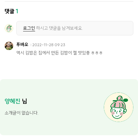
댓글
1
로그인
하시고 댓글을 남겨보세요.
푸바오
2022-11-28 09:23
역시 김밥은 집에서 만든 김밥이 젤 맛있죵 ㅎㅎㅎ
양혜진
님
소개글이 없습니다.