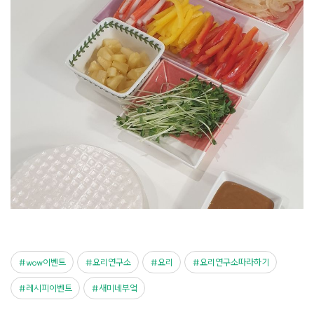
wow이벤트
요리연구소
요리
요리연구소따라하기
레시피이벤트
새미네부엌