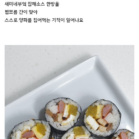
새미네부엌 잡채소스 한방울
짭쪼름 간이 맞아
스스로 양파를 집어먹는 기적이 일어나요