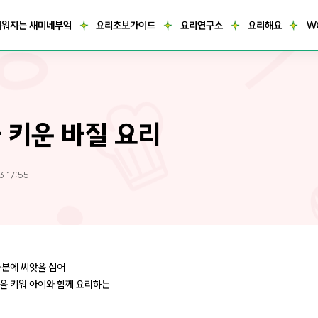
거워지는 새미네부엌
요리초보가이드
요리연구소
요리해요
W
 키운 바질 요리
3 17:55
화분에 씨앗을 심어
을 키워 아이와 함께 요리하는