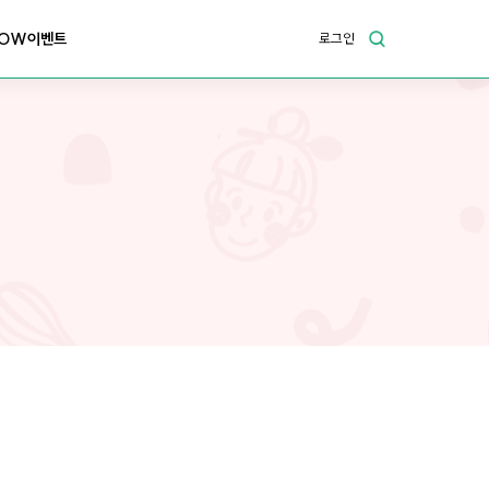
OW이벤트
로그인