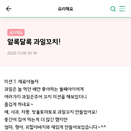
요리해요
요리해요
알록달록 과일꼬치!
2022.11.05 10:14
미션 1. 재료야놀자
과일은 늘 먹던 배만 좋아하는 둘째아이에게
여러가지 과일은주어 꼬치 미션을 해보았더니
즐겁게 하네요~
배, 사과, 자몽, 방울토마토로 과일꼬치 만들었어요!
중간에 집어 먹는게 더 많긴 했지만
엄마, 형아, 외할아버지와 재밌게 만들어보았습니다~^^