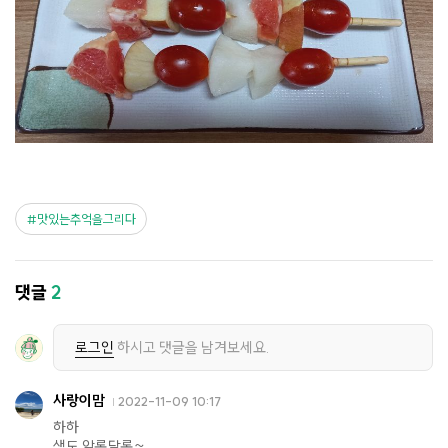
맛있는추억을그리다
댓글
2
로그인
하시고 댓글을 남겨보세요.
사랑이맘
2022-11-09 10:17
하하
색도 알록달록~