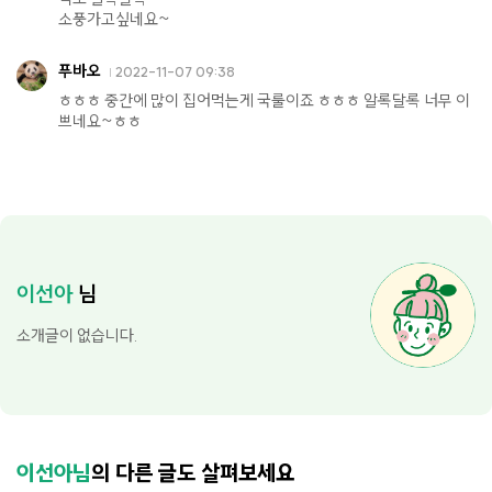
소풍가고싶네요~
푸바오
2022-11-07 09:38
ㅎㅎㅎ 중간에 많이 집어먹는게 국룰이죠 ㅎㅎㅎ 알록달록 너무 이
쁘네요~ㅎㅎ
이선아
님
소개글이 없습니다.
이선아님
의 다른 글도 살펴보세요