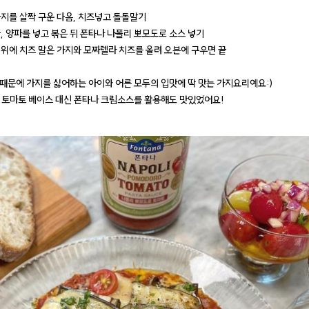
 가지를 살짝 구운 다음, 치즈넣고 돌돌말기
늘, 양파를 넣고 볶은 뒤 폰타나 나폴리 뽀모도로 소스 넣기
스 위에 치즈 말은 가지와 모짜렐라 치즈를 올려 오븐에 구우면 끝
때문에 가지를 싫어하는 아이와 어른 모두의 입맛에 딱 맛는 가지요리예요:)
 토마토 베이스 대신 폰타나 크림소스를 활용해도 맛있었어요!