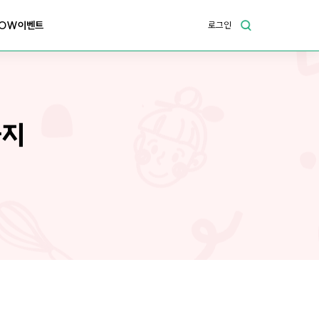
OW이벤트
로그인
가지