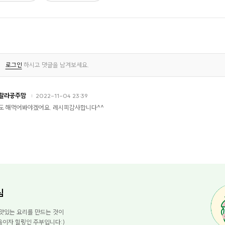
로그인
하시고 댓글을 남겨보세요.
랄라공주맘
2022-11-04 23:39
도 해먹어봐야겠어요. 레시피감사합니다^^
님
맛있는 요리를 만드는 것이
움이자 힐링인 주부입니다:)