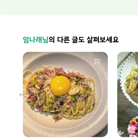
임나래님
의 다른 글도 살펴보세요