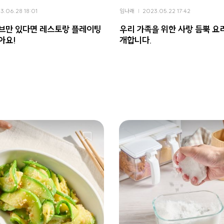
3.06.28 18:01
임나래
2023.05.22 17:42
브만 있다면 레스토랑 플레이팅
우리 가족을 위한 사랑 듬뿍 요
아요!
개합니다.