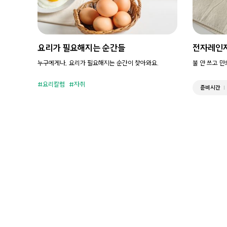
요리가 필요해지는 순간들
전자레인
누구에게나, 요리가 필요해지는 순간이 찾아와요.
불 안 쓰고 
요리칼럼
자취
준비시간