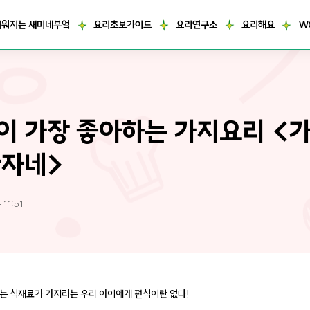
거워지는 새미네부엌
요리초보가이드
요리연구소
요리해요
W
이 가장 좋아하는 가지요리 <
자네>
 11:51
는 식재료가 가지라는 우리 아이에게 편식이란 없다!