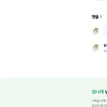
댓글
1
랄
저
임나래
가족을 위해 
일상의 즐거