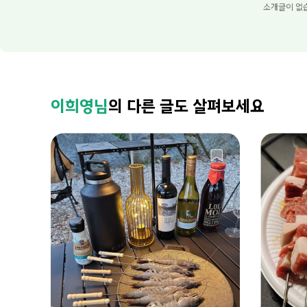
소개글이 없
이희영님
의 다른 글도 살펴보세요