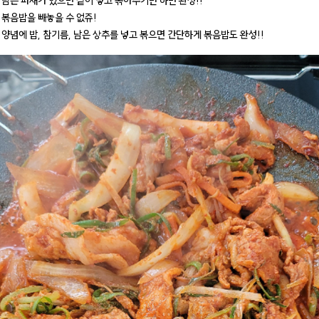
 남은 파채가 있으면 같이 넣고 볶아주기만 하면 완성!!
 볶음밥을 빼놓을 수 없쥬!
 양념에 밥, 참기름, 남은 상추를 넣고 볶으면 간단하게 볶음밥도 완성!!