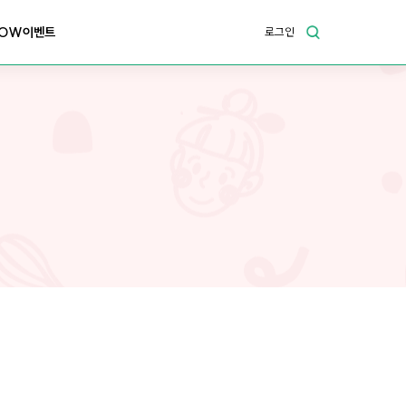
OW이벤트
로그인