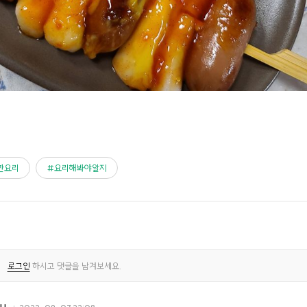
한요리
요리해봐야알지
로그인
하시고 댓글을 남겨보세요.
H