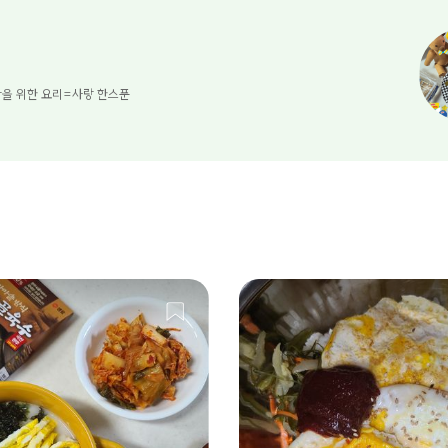
을 위한 요리=사랑 한스푼