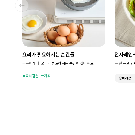
요리가 필요해지는 순간들
전자레인
누구에게나, 요리가 필요해지는 순간이 찾아와요.
불 안 쓰고 
요리칼럼
자취
준비시간