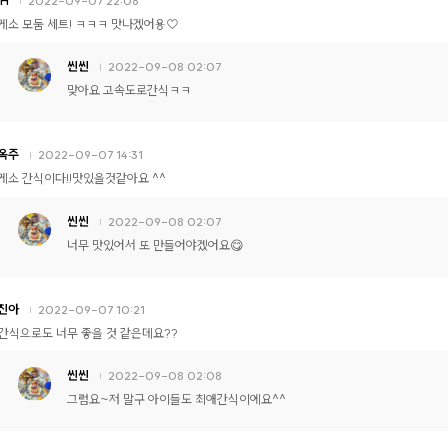
2022-09-07 22:08
게소 모둠 세트! ㅋㅋㅋ 맛나겠어용♡
씬씬
2022-09-08 02:07
맞아요 고속도로간식ㅋㅋ
옥주
2022-09-07 14:31
게소 간식이다!!맛있을것같아요 ^^
씬씬
2022-09-08 02:07
너무 맛있어서 또 만들어야겠어요😋
진아
2022-09-07 10:21
!! 간식으로도 너무 좋을 것 같은데요??
씬씬
2022-09-08 02:08
그럼요~저 말구 아이들도 최애간식이에요^^