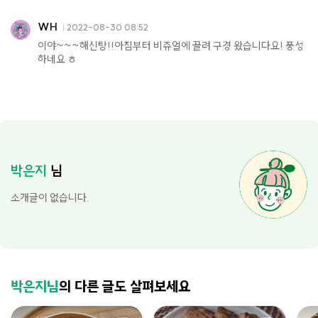
WH
2022-08-30 08:52
이야~~~해신탕!!아침부터 비쥬얼에 끌려 구경 왔습니다요! 풍성
하네요 ㅎ
박은지
님
소개글이 없습니다.
박은지님
의 다른 글도 살펴보세요