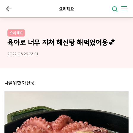
요리해요
요리해요
육아로 너무 지쳐 해신탕 해먹었어용💕
2022.08.29 23:11
나를위한 해신탕