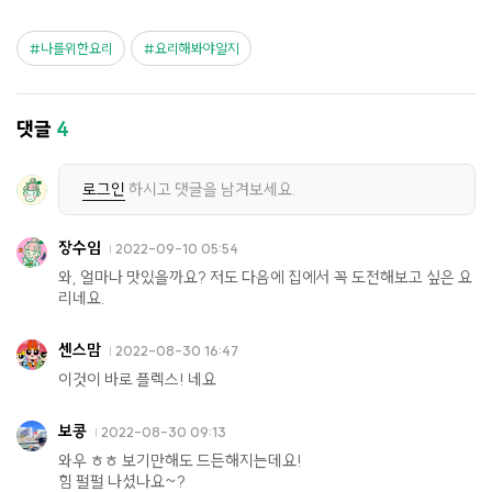
나를위한요리
요리해봐야알지
댓글
4
로그인
하시고 댓글을 남겨보세요.
장수임
2022-09-10 05:54
와, 얼마나 맛있을까요? 저도 다음에 집에서 꼭 도전해보고 싶은 요
리네요.
센스맘
2022-08-30 16:47
이것이 바로 플렉스! 네요
보콩
2022-08-30 09:13
와우 ㅎㅎ 보기만해도 드든해지는데요!
힘 펄펄 나셨나요~?