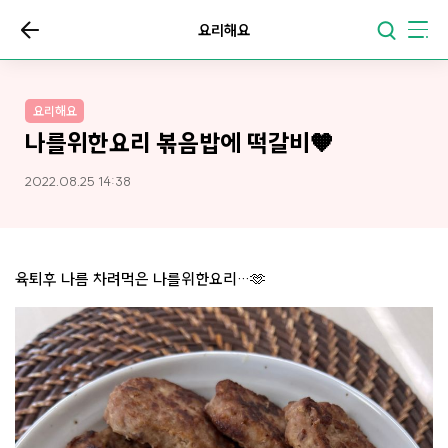
요리해요
요리해요
나를위한요리 볶음밥에 떡갈비🧡
2022.08.25 14:38
육퇴후 나름 차려먹은 나를위한요리…🫶