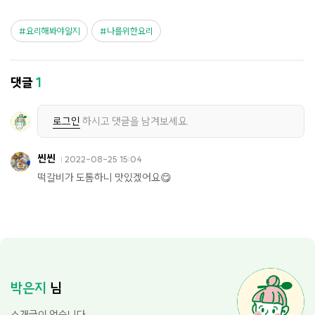
요리해봐야알지
나를위한요리
댓글
1
로그인
하시고 댓글을 남겨보세요.
씬씬
2022-08-25 15:04
떡갈비가 도톰하니 맛있겠어요😋
박은지
님
소개글이 없습니다.