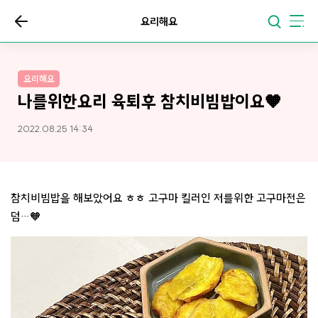
요리해요
요리해요
나를위한요리 육퇴후 참치비빔밥이요🧡
2022.08.25 14:34
참치비빔밥을 해보았어요 ㅎㅎ 고구마 킬러인 저를위한 고구마전은
덤…🧡