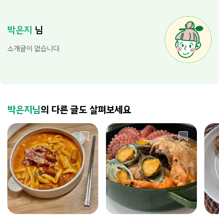
박은지
님
소개글이 없습니다.
박은지님
의 다른 글도 살펴보세요