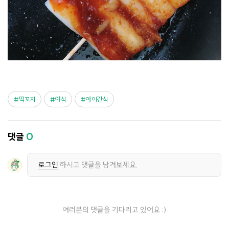
떡꼬치
야식
아이간식
댓글
0
로그인
하시고 댓글을 남겨보세요.
여러분의 댓글을 기다리고 있어요 :)