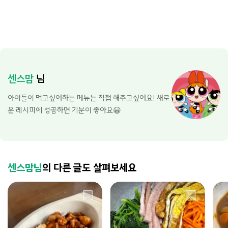
센스맘
님
아이들이 먹고싶어하는 메뉴는 직접 해주고싶어요! 새로
운 레시피에 성공하면 기분이 좋아요😀
센스맘님
의 다른 글도 살펴보세요