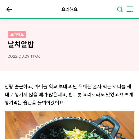
요리해요
요리해요
날치알밥
2022.08.29 11:06
신랑 출근하고, 아이들 학교 보내고 난 뒤에는 혼자 먹는 끼니를 제
대로 챙기지 않을 때가 많은데요, 한그릇 요리로라도 맛있고 예쁘게
챙겨먹는 습관을 들여야겠어요.