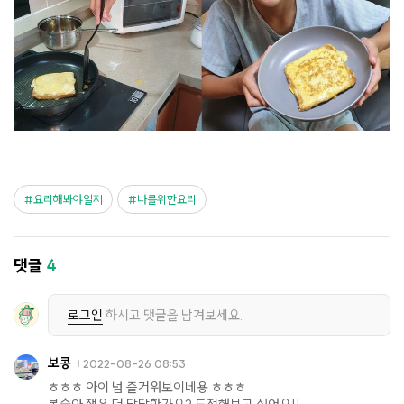
요리해봐야알지
나를위한요리
댓글
4
로그인
하시고 댓글을 남겨보세요.
보콩
2022-08-26 08:53
ㅎㅎㅎ 아이 넘 즐거워보이네용 ㅎㅎㅎ