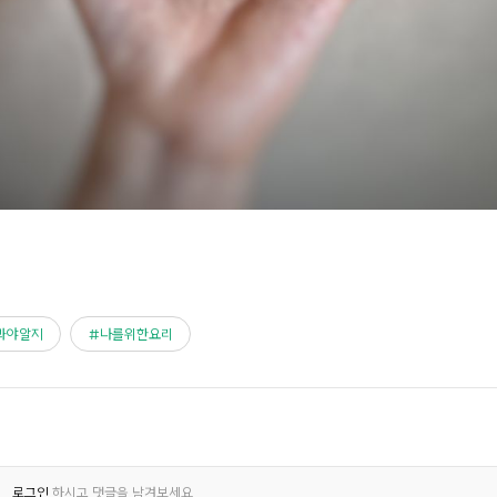
봐야알지
나를위한요리
로그인
하시고 댓글을 남겨보세요.