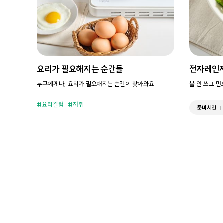
요리가 필요해지는 순간들
전자레인
누구에게나, 요리가 필요해지는 순간이 찾아와요.
불 안 쓰고 
요리칼럼
자취
준비시간