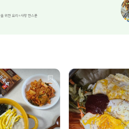
을 위한 요리=사랑 한스푼