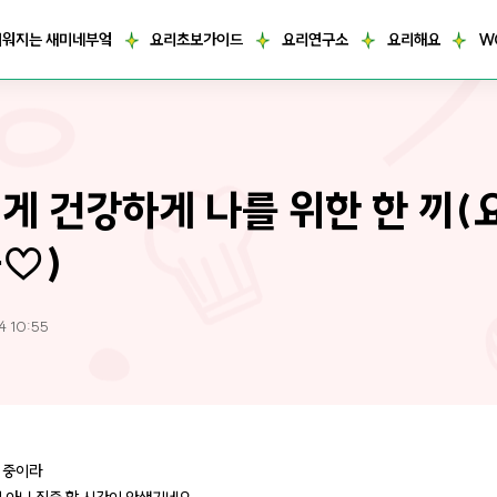
거워지는 새미네부엌
요리초보가이드
요리연구소
요리해요
W
게 건강하게 나를 위한 한 끼(
♡)
4 10:55
 중이라