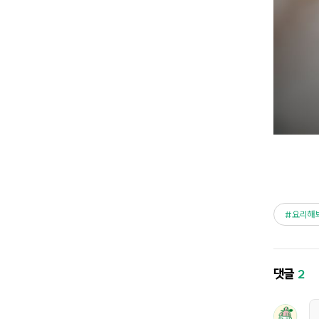
요리해
댓글
2