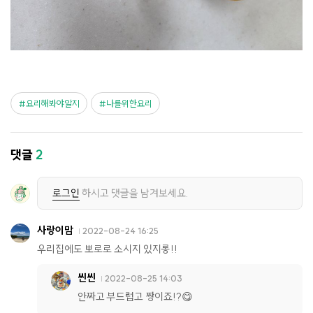
요리해봐야알지
나를위한요리
댓글
2
로그인
하시고 댓글을 남겨보세요.
사랑이맘
2022-08-24 16:25
우리집에도 뽀로로 소시지 있지롱!!
씬씬
2022-08-25 14:03
안짜고 부드럽고 짱이죠!?😋