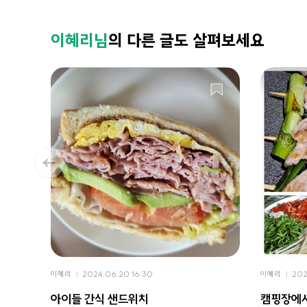
이혜리님
의 다른 글도 살펴보세요
이혜리
2024.06.20 16:30
이혜리
202
아이들 간식 샌드위치
캠핑장에서