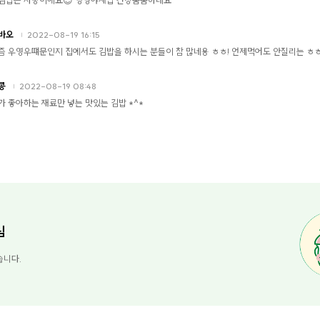
바오
2022-08-19 16:15
즘 우영우떄문인지 집에서도 김밥을 하시는 분들이 참 많네용 ㅎㅎ! 언제먹어도 안질리는 ㅎ
콩
2022-08-19 08:48
가 좋아하는 재료만 넣는 맛있는 김밥 *^*
님
습니다.