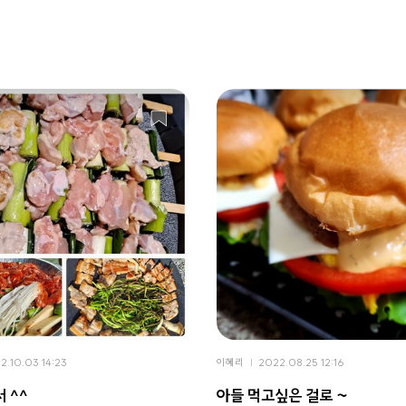
2.10.03 14:23
이혜리
2022.08.25 12:16
 ^^
아들 먹고싶은 걸로 ~