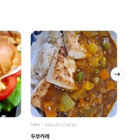
이혜리
2022.07.27 20:54
이혜리
두부카레
오리 