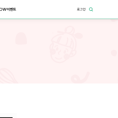
OW이벤트
로그인