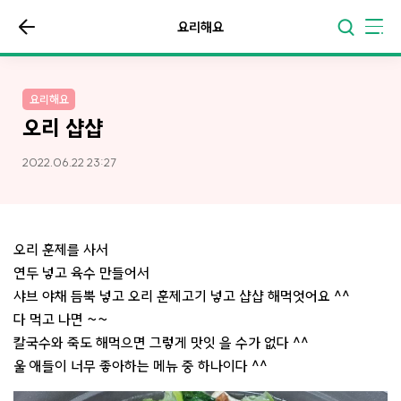
요리해요
요리해요
오리 샵샵
2022.06.22 23:27
오리 훈제를 사서
연두 넣고 육수 만들어서
샤브 야채 듬뿍 넣고 오리 훈제고기 넣고 샵샵 해먹엇어요 ^^
다 먹고 나면 ~~
칼국수와 죽도 해먹으면 그렇게 맛잇 을 수가 없다 ^^
울 애들이 너무 좋아하는 메뉴 중 하나이다 ^^