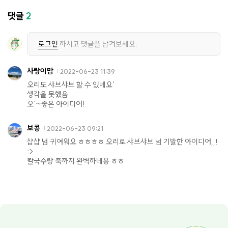
댓글
2
로그인
하시고 댓글을 남겨보세요.
사랑이맘
2022-06-23 11:39
오리도 샤브샤브 할 수 있네요`
생각을 못했음
오`~좋은 아이디어!
보콩
2022-06-23 09:21
샵샵 넘 귀여워요 ㅎㅎㅎㅎ 오리로 샤브샤브 넘 기발한 아이디어,,!
:>
칼국수랑 죽까지 완벽하네용 ㅎㅎ