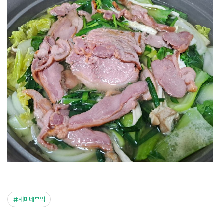
새미네부엌