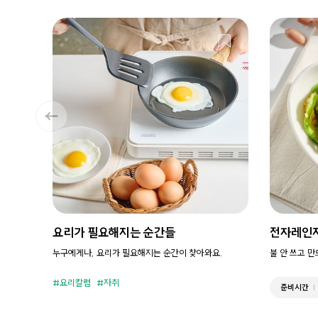
요리가 필요해지는 순간들
전자레인
누구에게나, 요리가 필요해지는 순간이 찾아와요.
불 안 쓰고 
요리칼럼
자취
준비시간