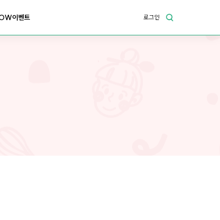
OW이벤트
로그인