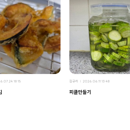
6.07.24 18:15
김규리
2026.06.11 13:48
김
피클만들기