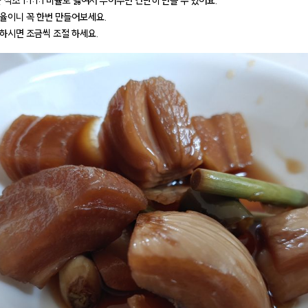
 식초 1:1:1:1 비율로 끓여서 부어주면 간단히 만들 수 있어요.
율이니 꼭 한번 만들어보세요.
하시면 조금씩 조절 하세요.