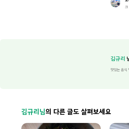
크
김규리
맛있는 음식 
김규리님
의 다른 글도 살펴보세요